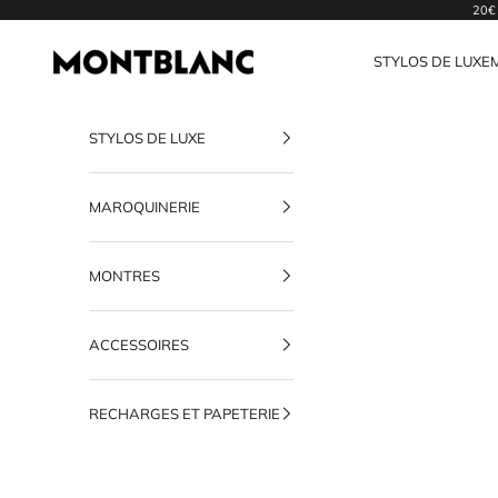
Passer au contenu
20€ 
Montblanc Cannes [France]
STYLOS DE LUXE
STYLOS DE LUXE
MAROQUINERIE
MONTRES
ACCESSOIRES
RECHARGES ET PAPETERIE