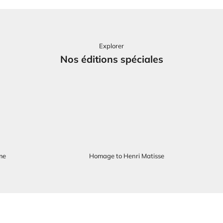
Explorer
Nos éditions spéciales
me
Homage to Henri Matisse