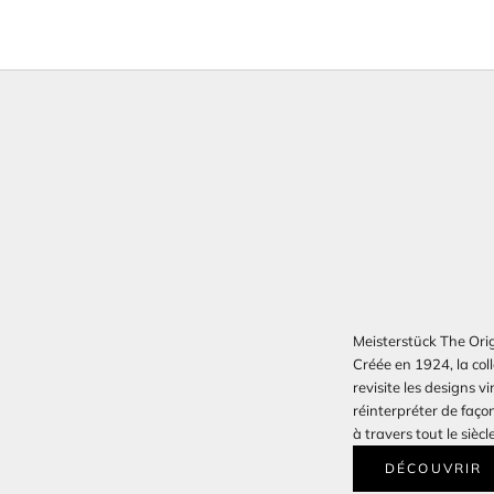
Meisterstück The Orig
Créée en 1924, la col
revisite les designs v
réinterpréter de faço
à travers tout le siècle
DÉCOUVRIR