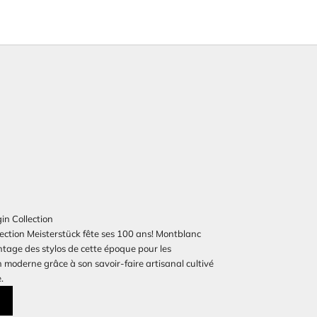
in Collection
lection Meisterstück fête ses 100 ans! Montblanc
intage des stylos de cette époque pour les
n moderne grâce à son savoir-faire artisanal cultivé
.