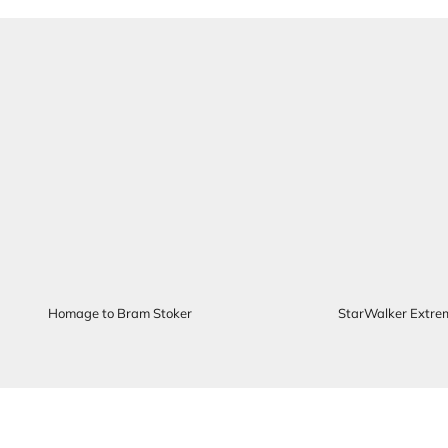
Homage to Bram Stoker
StarWalker Extre