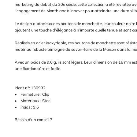
marketing du début du 20è siècle, cette collection a été revisitée avec
l’engagement de Montblanc à innover pour atteindre une durabilit
Le design audacieux des boutons de manchette, leur couleur noire int
ajoutent une touche d’élégance à n’importe quelle tenue et sont con
Réalisés en acier inoxydable, ces boutons de manchette sont résistan
matériau robuste témoigne du savoir-faire de la Maison dans la ma
Avec un poids de 9.6 g, ils sont légers. Leur dimension de 16 mm est
une fixation sûre et facile.
Ident n°: 130992
• Fermeture : Clip
• Matériaux : Steel
• Poids : 9.6
Besoin d'un conseil ?