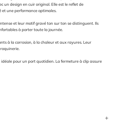
 un design en cuir original. Elle est le reflet de
é et une performance optimales.
ense et leur motif gravé ton sur ton se distinguent. Ils
fortables à porter toute la journée.
ts à la corrosion, à la chaleur et aux rayures. Leur
roquinerie.
 idéale pour un port quotidien. La fermeture à clip assure