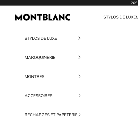
Passer au contenu
20€ 
Montblanc Cannes [France]
STYLOS DE LUXE
STYLOS DE LUXE
MAROQUINERIE
MONTRES
ACCESSOIRES
RECHARGES ET PAPETERIE