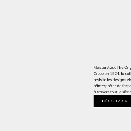
Meisterstück The Orig
Créée en 1924, la col
revisite les designs v
réinterpréter de faço
à travers tout le siècle
DÉCOUVRIR