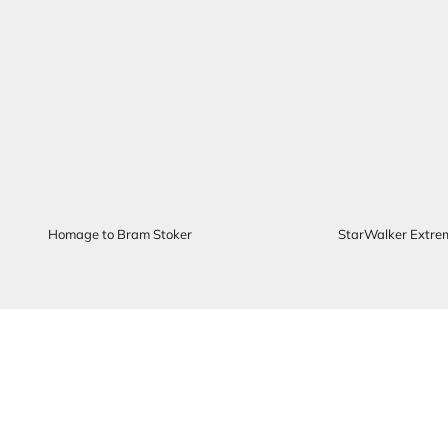
Homage to Bram Stoker
StarWalker Extre