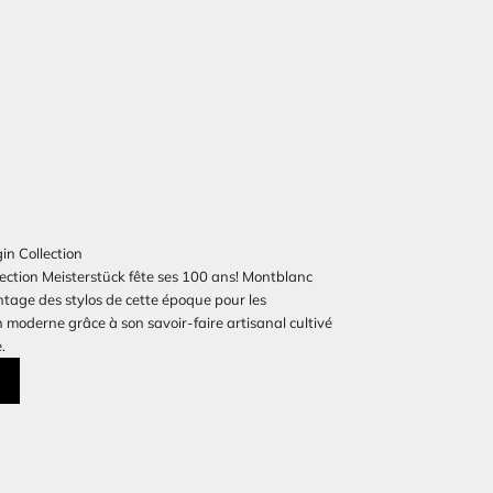
in Collection
lection Meisterstück fête ses 100 ans! Montblanc
intage des stylos de cette époque pour les
n moderne grâce à son savoir-faire artisanal cultivé
.